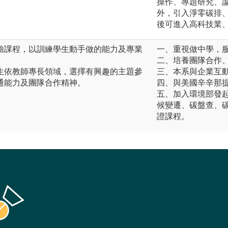
操作、專題研究、
外，引入淨零碳排、
後可進入高科技業
驗課程，以訓練學生動手做的能力及專業
一、重視做中學，
二、培養團隊合作
生依教師專長領域，選擇有興趣的主題參
三、本系與企業互
通能力及團隊合作精神。
四、與美國辛辛那
五、加入環境部發
候變遷、碳盤查、
證課程。