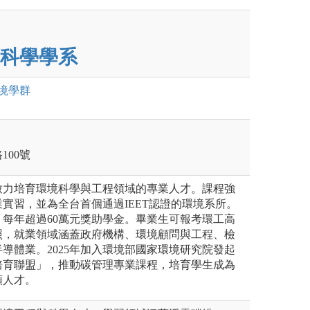
科學學系
境
學群
100號
致力培育環境科學與工程領域的專業人才。課程強
實習，並為全台首個通過IEET認證的環境系所。
每年超過60萬元獎助學金。畢業生可報考環工高
照，就業領域涵蓋政府機構、環境顧問與工程、檢
導體業。2025年加入環境部國家環境研究院發起
培育聯盟」，推動碳管理專業課程，培育學生成為
領人才。