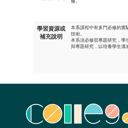
修。
本系課程中有多門必修的實
學習資源或
技術。
補充說明
本系須必修習專題研究，學
與專題研究，以培養學生溝