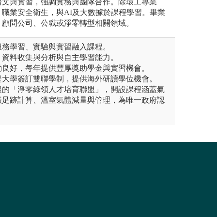
論文與實習，強調實務與團隊合作。除環工專業
職業安全衛生，與AI及大數據於課程學習。畢業
、顧問公司、公職或淨零轉型相關領域。
服務學習、實驗與實習融入課程。
、資料收集與分析與自主學習能力。
動良好，每年提供豐厚獎助學金與實習機會。
提大學簽訂雙聯學制，提供海外研讀學位機會。
起的「淨零綠領人才培育聯盟」，開設課程涵蓋氣
碳足跡計算、溫室氣體減量與管理，為唯一政府認