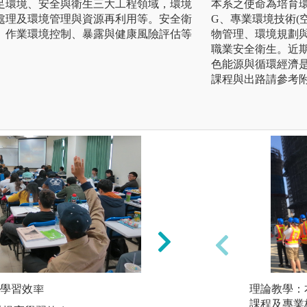
足環境、安全與衛生三大工程領域，環境
本系之使命為培育
處理及環境管理與資源再利用等。安全衛
G、專業環境技術(
、作業環境控制、暴露與健康風險評估等
物管理、環境規劃
職業安全衛生。近期
色能源與循環經濟
課程與出路請參考
學習效率
熟習基礎學科的學
理論教學：
本系的基礎學科包
課程及專業