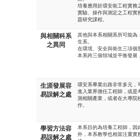
培養應用於環安衛工程實務之能力
實驗、操作與測定之工程實務課
題研究課程。
其他與本系相關系所可能為
與相關科系
生系。
之異同
在環境、安全與衛生三項個
本系跨三個領域並平衡發展
環安系畢業出路非常多元，
生涯發展容
進入業界擔任工程師，或是
易誤解之處
測相關產業，或者在大專院
作。
本系目的為培養工程師，因
學習方法容
外，本系教學也相當注重實
易誤解之處