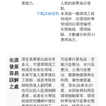
業能力。
人類的衝擊為出發
點。
下載詳細資料
本系除一般環境工程
領域外，在環境科學
領域則以環境倫理、
生態檢核、環境檢
驗、大數據分析與AI
應用為主。
環安系畢業出路非常
可從事行業包括：空
生涯
多元，可選擇環境工
氣污染整治、水污染
發展
程或安全衛生領域，
整治、土壤污染整
容易
未來可進入業界擔任
治、廢棄物循環再生
誤解
工程師，或是考取技
利用、毒性物質處
師執照進入顧問業，
理、淨水(自來水)行
之處
也可以投入監測相關
業、水回收再利用及
產業，或者在大專院
環境檢驗業等。環境
校或研究機構中擔任
科學領域可從事生態