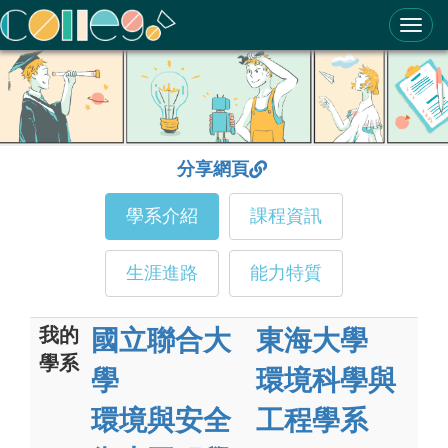
ColleGo! 大學選才與高中育才輔助系統
分享網頁
學系介紹
課程資訊
生涯進路
能力特質
我的
國立聯合大
東海大學
學系
學
環境科學與
環境與安全
工程學系