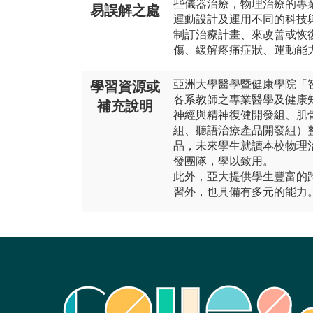
些儀器治療，物理治療的專
易誤解之處
運動設計及運用不同的科技
制訂治療計畫、來改善或恢
傷、緩解疼痛症狀、運動能
亞洲大學醫學暨健康學院「
學習資源或
各系教師之專業醫學及健康
補充說明
神經與精神復健開發組、肌
組、聽語治療產品開發組）
品，未來學生就讀本校物理
發團隊，學以致用。
此外，亞大提供學生豐富的
習外，也具備有多元的能力