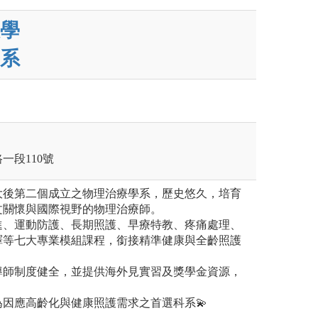
學
系
一段110號
大後第二個成立之物理治療學系，歷史悠久，培育
文關懷與國際視野的物理治療師。
進、運動防護、長期照護、早療特教、疼痛處理、
譯等七大專業模組課程，銜接精準健康與全齡照護
導師制度健全，並提供海外見實習及獎學金資源，
為因應高齡化與健康照護需求之首選科系💫