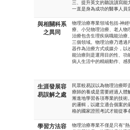
三、提升英文的聽說讀寫能
一直是身為成功的醫事人員
物理治療專業領域包括-神
與相關科系
療、小兒物理治療、老人物
之異同
治療包含生理疾病職能治療
三個領域。物理治療乃透過
器作為治療方式或媒介，以
能治療則是運用目的性、功
病人生活中的精細動作、感
民眾較易誤以為物理治療即
生涯發展容
療師的養成是需要經過人體
易誤解之處
漸進地學習各項專業的技術
的邏輯，以建立適合個案的
格的國家證照考試才能從事
物理治療專業不僅是只有"
學習方法容