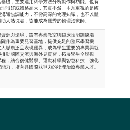
為基礎，主要運用科學方法分析動作與功能。也有
物理很好或體格高大，其實不然。本系重視的是臨
與溝通協調能力，不需高深的物理知識，也不以體
與助人熱忱者，皆能成為優秀的物理治療師。
習資源與環境，設有專業教室與臨床技能訓練場
醫院作為重要見習基地，提供充足的臨床學習機
友人脈廣泛且表現優異，成為學生重要的專業與就
極推動國際交流與海外見實習，拓展學生全球視
課程，結合復健醫學、運動科學與智慧科技，強化
究能力，培育具國際競爭力的物理治療專業人才。