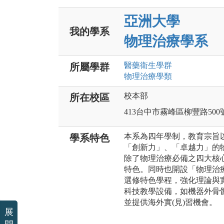
亞洲大學
我的學系
物理治療學系
醫藥衛生
學群
所屬學群
物理治療
學類
校本部
所在校區
413台中市霧峰區柳豐路500
本系為四年學制，教育宗旨
學系特色
「創新力」、「卓越力」的
除了物理治療必備之四大核
特色。同時也開設「物理治
選修特色學程，強化理論與
科技教學設備，如機器外骨
並提供海外實(見)習機會。
展