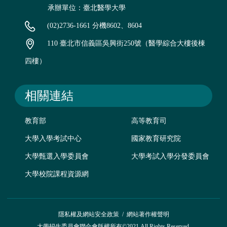
承辦單位：臺北醫學大學
(02)2736-1661 分機8602、8604
110 臺北市信義區吳興街250號（醫學綜合大樓後棟
四樓）
相關連結
教育部
高等教育司
大學入學考試中心
國家教育研究院
大學甄選入學委員會
大學考試入學分發委員會
大學校院課程資源網
隱私權及網站安全政策
/
網站著作權聲明
大學招生委員會聯合會版權所有©2021 All Rights Reserved.