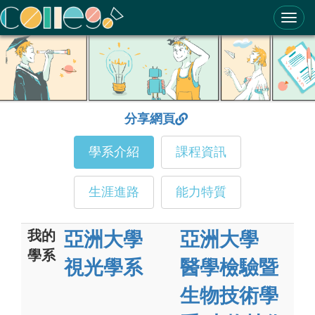
ColleGo! 大學選才與高中育才輔助系統
分享網頁
學系介紹
課程資訊
生涯進路
能力特質
我的
亞洲大學
亞洲大學
學系
視光學系
醫學檢驗暨
生物技術學