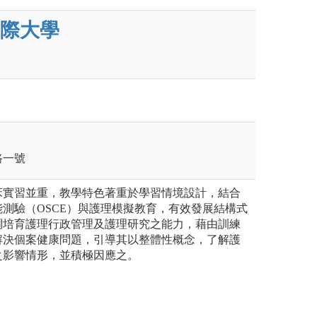
際大學
路一號
床實習並重，教學特色著重於學習情境設計，結合
測驗（OSCE）與護理模擬教育，有效發展結構式
調培育護理行政管理及護理研究之能力，藉由訓練
解決個案健康問題，引導其以整體性概念，了解護
之影響情形，並積極因應之。