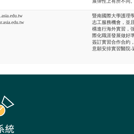
展彈性上有所不同
ia.edu.tw
暨南國際大學護理
sia.edu.tw
志工服務機會，並
構進行海外實習，
際化職涯發展做好
簽訂實習合作合約
意願安排實習醫院-