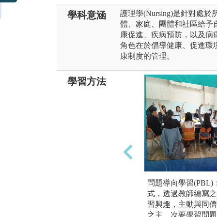
護理學(Nursing)是針
學科意涵
體、家庭、團體和社區給予
康促進、疾病預防，以及病
角色在於倡導健康、促進環
康制度的管理。
學習方法
問題導向學習(PBL
式，透過教師編寫之
習興趣，主動與同儕
之主、次要學習問題