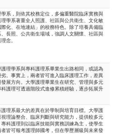
理學系，則依其校務定位，多偏重醫院臨床實務與
護理學系著重全人照護、社區與公共衛生、文化敏
國際化、在地連結」的校務特色。除了培養具備臨
區、長照、公共衛生場域，強調人文關懷、社區與
護理念。
學護理學系與專科護理系畢業生出路相同，或認為
優劣。事實上，兩者皆可進入臨床護理工作，差異
與發展方向。大學護理畢業生在研究、管理與多元
專科護理可透過階段式進修累積經驗，逐步拓展升
科護理系最大的差異在於學制與培育目標。大學護
重視理論整合、臨床判斷與研究能力，提供較多元
；專科護理則以臨床技能與實務訓練為主，使學生
兩者皆可報考護理師國考，但在學歷層級與未來發