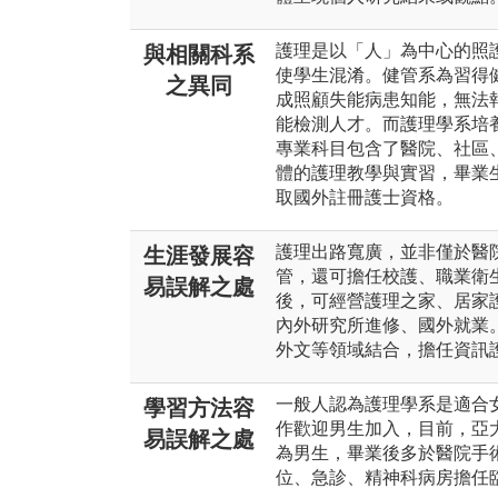
護理是以「人」為中心的照
與相關科系
使學生混淆。健管系為習得
之異同
成照顧失能病患知能，無法
能檢測人才。而護理學系培
專業科目包含了醫院、社區
體的護理教學與實習，畢業
取國外註冊護士資格。
護理出路寬廣，並非僅於醫
生涯發展容
管，還可擔任校護、職業衛
易誤解之處
後，可經營護理之家、居家
內外研究所進修、國外就業
外文等領域結合，擔任資訊
一般人認為護理學系是適合
學習方法容
作歡迎男生加入，目前，亞大
易誤解之處
為男生，畢業後多於醫院手
位、急診、精神科病房擔任