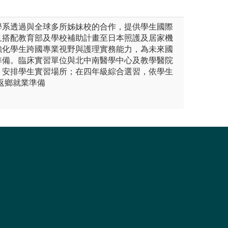
。
學系透過與全球多所姊妹校的合作，提供學生國際
且搭配教育部及學校補助計畫至日本照護及居家機
強化學生跨國專業視野與護理實務能力，為未來國
準備。臨床實習單位與北中南醫學中心及教學醫院
，安排學生實習場所；在四年級綜合選習，依學生
返鄉就業準備