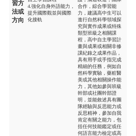
習方
4.強化自身外語能力，
合作，綜合學習能
法或
提升國際觀並與國際
力，建議高中生可以
方向
化接軌
進行自然科學領域探
究與實作成果或特殊
類型班級之相關課
程，高中自主學習計
畫與成果或相關非修
課紀錄之成果作品，
具有用手或手指完成
精細的任務，例如自
然科學實驗，藥粧醫
美或其他相關操作能
力，其他如參與班級
幹部或社團幹部證
明，並能敘述具有團
隊經驗與反思能力或
反思精神，參加自我
肯定有關之能力，包
括任何技能鑑定或任
何語言能力檢定或高