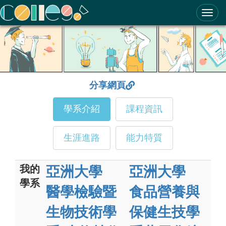
ColleGo! 大學選才與高中育才輔助系統
分享網頁
學系介紹
課程資訊
生涯進路
能力特質
我的
亞洲大學
亞洲大學
學系
醫學檢驗暨
食品營養與
生物技術學
保健生技學