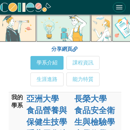
ColleGo! 大學選才與高中育才輔助系統
分享網頁
學系介紹
課程資訊
生涯進路
能力特質
我的
亞洲大學
長榮大學
學系
食品營養與
食品安全衛
保健生技學
生與檢驗學