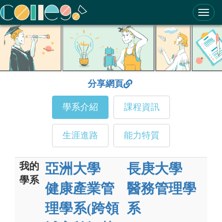
ColleGo! 大學選才與高中育才輔助系統
分享網頁
學系介紹
課程資訊
生涯進路
能力特質
我的
亞洲大學
長庚大學
學系
健康產業管
醫務管理學
理學系(跨領
系