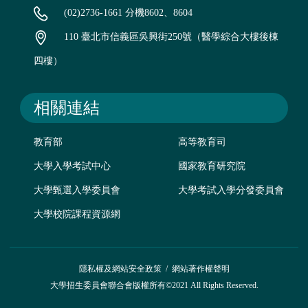
(02)2736-1661 分機8602、8604
110 臺北市信義區吳興街250號（醫學綜合大樓後棟
四樓）
相關連結
教育部
高等教育司
大學入學考試中心
國家教育研究院
大學甄選入學委員會
大學考試入學分發委員會
大學校院課程資源網
隱私權及網站安全政策
/
網站著作權聲明
大學招生委員會聯合會版權所有©2021 All Rights Reserved.