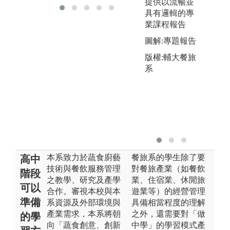
提供以流暢並
具有邏輯的專
業課程報告
圖解:專題報告
版權:輔大餐旅
系
本系致力於蔬食廚藝
餐旅系的學生除了要
高中
技術與餐飲服務管理
對餐旅產業（如餐飲
階段
之教學、研究及產學
業、住宿業、休閒旅
可以
合作。審視本校與本
遊業等）的經營管理
準備
系資源及外部環境與
具備相當程度的理解
產業需求，本系將朝
之外，還需要對「做
的學
向「蔬食創意、創新
中學」的學習模式產