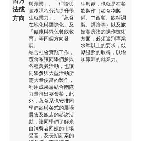
習方
與創業」、「理論與
生興趣，也就是在餐
法或
實務課程分流提升學
飲製作（如食物製
方向
生就業力」、「蔬食
備、中西餐、飲料調
在地化與國際化」及
製、烘焙等）以及旅
「健康與綠色餐飲教
館客房務的操作技術
育」等四個方向發
方面，必須達到專業
展。
水準以上的要求，鼓
結合社會實踐工作，
勵證照的取得，以增
蔬食系讓同學們參與
加職涯的就業力。
各種義煮活動，也讓
同學參與大型活動所
需大量便當的製作，
利用成果展結合團隊
力量推出宴會餐，此
外，蔬食系也安排同
學們參與各式的展場
展售及飯店的參訪活
動，讓同學們了解來
自消費者回饋的市場
聲音，及長期茹素的