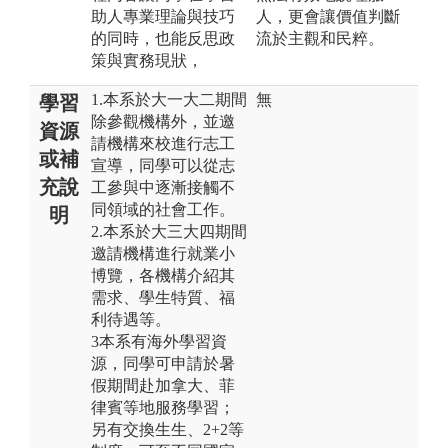
助人專業理論與技巧
人，更會讓價值判斷
的同時，也能反思政
流於主觀和民粹。
策與實務現狀，
1.本系於大一大二期間
無
學習
除參觀機構外，並邀
資源
請機構來校進行志工
或補
宣導，同學可以從志
充說
工參與中逐漸接觸不
同領域的社會工作。
明
2.本系於大三大四期間
邀請機構進行就業小
博覽，各機構介紹其
需求、學生特質、福
利待遇等。
3本系有海外學習資
源，同學可申請於暑
假期間赴加拿大、菲
律賓等地服務學習；
另有交換生生、2+2等