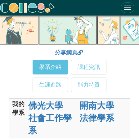
ColleGo! 大學選才與高中育才輔助系統
分享網頁
學系介紹
課程資訊
生涯進路
能力特質
我的
佛光大學
開南大學
學系
社會工作學
法律學系
系