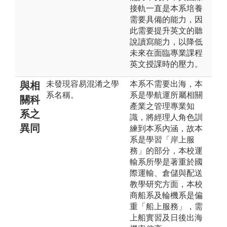
接軌一直是本系培養
需要具備的能力，因
此需要提升英文的聽
說讀寫能力，以降低
未來在面臨專業課程
英文授課時的壓力。
未發現容易混淆之學
本系不需要出海，本
與相
系名稱。
系是學航運所屬相關
關科
產業之管理專業知
系之
識，將經理人角色訓
異同
練到本系內涵，故本
系是學習「岸上服
務」的部分，本校運
輸系所學是著重於國
際運輸、倉儲與配送
教學研究方面，本校
商船系及輪機系是偏
重「船上服務」，需
上船實習及日後出海