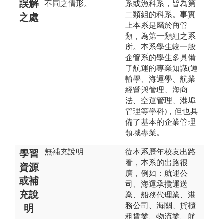
誤解
不同之情形。
系或漁科系，皆為第
二類組的科系。事實
之處
上本系是屬於商管
類，為第一類組之系
所。本系學生較一般
企管系的學生多具備
了航運的專業知識(運
輸學、海運學、航業
經營與管理、海商
法、空運管理、港埠
管理等學科)，但也具
備了基本的企業管理
領域專業。
無補充說明
從本系歷年校友出路
學習
看，本系的出路很
資源
廣，例如：航運公
或補
司、海運承攬運送
充說
業、船務代理業、港
務公司、海關、貨櫃
明
租賃業、物流業、航