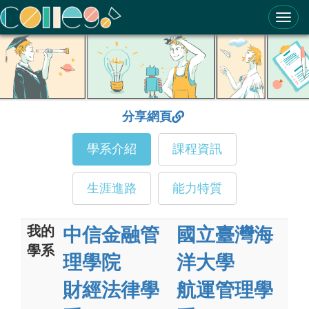
ColleGo! 大學選才與高中育才輔助系統
分享網頁
學系介紹
課程資訊
生涯進路
能力特質
我的
中信金融管
國立臺灣海
學系
理學院
洋大學
財經法律學
航運管理學