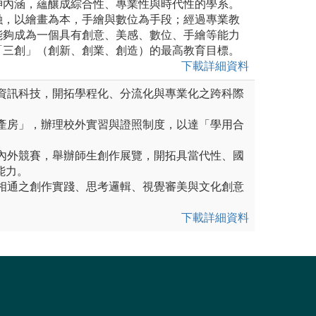
神內涵，蘊釀成綜合性、專業性與時代性的學系。
融，以繪畫為本，手繪與數位為手段；經過專業教
能夠成為一個具有創意、美感、數位、手繪等能力
「三創」（創新、創業、創造）的最高教育目標。
下載詳細資料
術與資訊科技，開拓學程化、分流化與專業化之跨科際
創客產房」，辦理校外實習與證照制度，以達「學用合
與國內外競賽，舉辦師生創作展覽，開拓具當代性、國
能力。
眼手相通之創作實踐、思考邏輯、視覺審美與文化創意
下載詳細資料