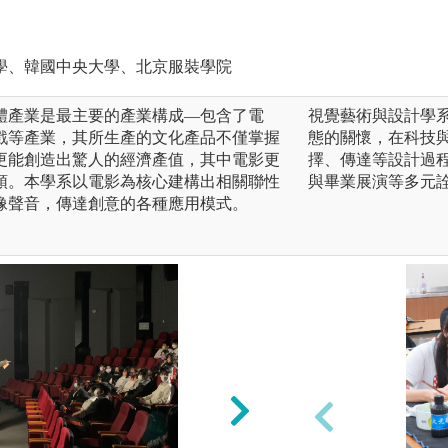
學、韓國中央大學、北京服裝學院
體產業是最主要的產業構成—包含了電
視覺藝術與設計學
戲等產業，其所生產的文化產品不僅掌握
態的關懷，在科技
更能創造出驚人的經濟產值，其中電影更
擇、傳達等設計過
頭。本學系以電影為核心建構出相關聯性
與畢業展演等多元
像聲音，傳達創意的各種應用模式。