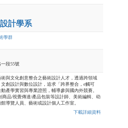
設計學系
術
學群
一段55號
藝術與文化創意整合之藝術設計人才，透過跨領域
、文創設計與數位設計，追求「跨界整合，e觸可
推動產學實習與專業證照，輔導參與國內外競賽。
創商品/視覺傳達/產品包裝等設計師、美術編輯、幼
術館導覽人員、藝術或設計個人工作室。
下載詳細資料