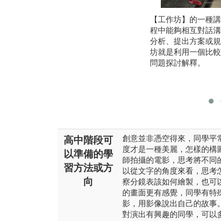
【工作坊】的一種講
程中能夠相互對話溝
分析、提出方案或規
坊就是利用一個比較
問題探討解釋。
創意並非憑空得來，同學平
高中階段可
度才是一種美麗，怎樣的構
以準備的學
師拍攝的電影，思考將不同
習方法或方
以從文字的角度來看，思考
向
察分鏡表該如何繪製，也可
的畫面更有感覺，同學有特
影，用影像說出自己的故事
對演出有興趣的同學，可以