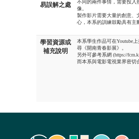
不同的兩件事情，需要投入
易誤解之處
像。
製作影片需要大量的創意、
心，本系的訓練鼓勵具有主
本系學生作品可在Youtube
學習資源或
尋《開南青春影展》。
補充說明
另外可參考系網 (https://fcm.
而本系與電影電視業界密切