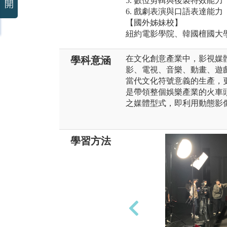
5. 數位剪輯與後製特效能力
開
6. 戲劇表演與口語表達能力
【國外姊妹校】
紐約電影學院、韓國檀國大
在文化創意產業中，影視媒
學科意涵
影、電視、音樂、動畫、遊
當代文化符號意義的生產，
是帶領整個娛樂產業的火車
之媒體型式，即利用動態影
學習方法