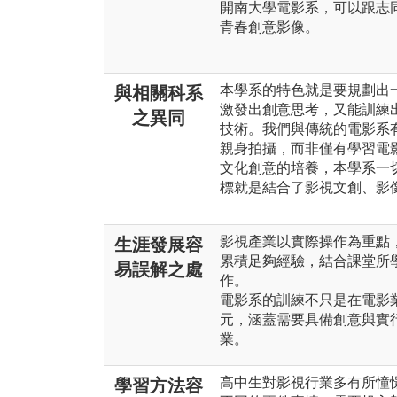
開南大學電影系，可以跟志
青春創意影像。
本學系的特色就是要規劃出
與相關科系
激發出創意思考，又能訓練
之異同
技術。我們與傳統的電影系
親身拍攝，而非僅有學習電
文化創意的培養，本學系一
標就是結合了影視文創、影像
影視產業以實際操作為重點
生涯發展容
累積足夠經驗，結合課堂所
易誤解之處
作。
電影系的訓練不只是在電影
元，涵蓋需要具備創意與實
業。
高中生對影視行業多有所憧
學習方法容