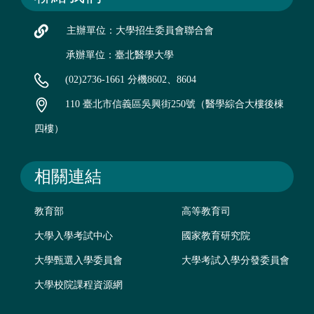
主辦單位：大學招生委員會聯合會
承辦單位：臺北醫學大學
(02)2736-1661 分機8602、8604
110 臺北市信義區吳興街250號（醫學綜合大樓後棟
四樓）
相關連結
教育部
高等教育司
大學入學考試中心
國家教育研究院
大學甄選入學委員會
大學考試入學分發委員會
大學校院課程資源網