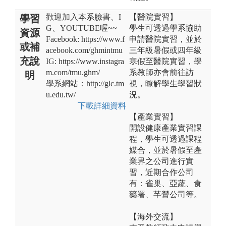
歡迎加入本系臉書、I
【醫院實習】
學習
G、YOUTUBE喔~~
學生可透過學系協助
資源
Facebook: https://www.f
申請醫院實習，並於
或補
acebook.com/ghmintmu
三年級暑假或四年級
充說
IG: https://www.instagra
寒假至醫院實習，學
m.com/tmu.ghm/
系教師亦會前往訪
明
學系網站：http://glc.tm
視，瞭解學生學習狀
u.edu.tw/
況。
下載詳細資料
【產業實習】
開設健康產業實習課
程，學生可透過課程
媒合，並於暑假至產
業界之公司進行實
習，近期合作公司
有：雀巢、亞蔬、食
藥署、芊營公司等。
【海外交流】