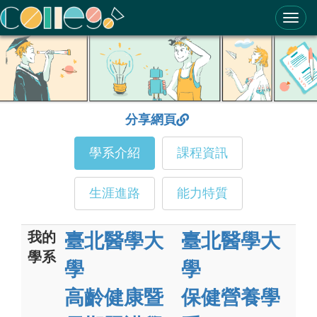
ColleGo! 大學選才與高中育才輔助系統
分享網頁
學系介紹
課程資訊
生涯進路
能力特質
我的
臺北醫學大
臺北醫學大
學系
學
學
高齡健康暨
保健營養學