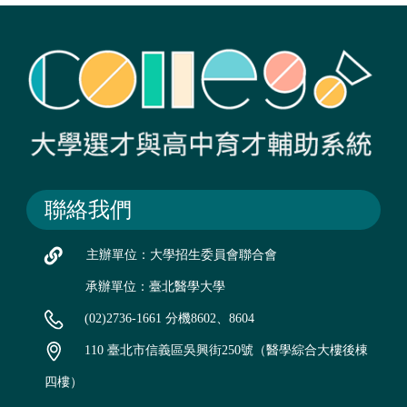
聯絡我們
主辦單位：大學招生委員會聯合會
承辦單位：臺北醫學大學
(02)2736-1661 分機8602、8604
110 臺北市信義區吳興街250號（醫學綜合大樓後棟
四樓）