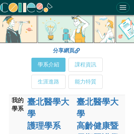
ColleGo! 大學選才與高中育才輔助系統
分享網頁
學系介紹
課程資訊
生涯進路
能力特質
我的
臺北醫學大
臺北醫學大
學系
學
學
護理學系
高齡健康暨