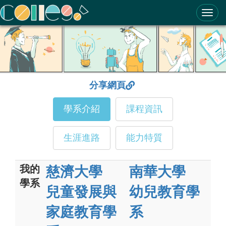
ColleGo! 大學選才與高中育才輔助系統
分享網頁
學系介紹
課程資訊
生涯進路
能力特質
我的
慈濟大學
南華大學
學系
兒童發展與
幼兒教育學
家庭教育學
系