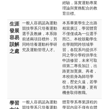
經驗，落實運動專業
理論與實務配合的教
育目標。
一般人容易認為運動
本系畢業學生之出路
生涯
競技學系只培養運動
相當廣泛，學習體育
發展
選手及教練，本系除
不僅僅成為一位選手
容易
前述兩項目標外，另
而己。本校鼓勵學生
誤解
同時培養運動科學研
在學期間跨領域學
究及運動管理人才。
習，各院系均提供不
之處
同之學分學程供學生
申請修習，未來可取
得第二專長加註，出
路更加寛廣。再者，
本校前身為師培學
校，㱘史久遠，若學
生對此有興趣，更有
機會取得教職。
一般人容易認為運動
體育學系專業課程的
學習
競技學系只培養運動
學習內容不僅有在體