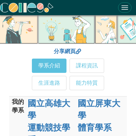
ColleGo! 大學選才與高中育才輔助系統
分享網頁
學系介紹
課程資訊
生涯進路
能力特質
我的
國立高雄大
國立屏東大
學系
學
學
運動競技學
體育學系