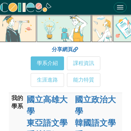
ColleGo! 大學選才與高中育才輔助系統
分享網頁
學系介紹
課程資訊
生涯進路
能力特質
我的
國立高雄大
國立政治大
學系
學
學
東亞語文學
韓國語文學