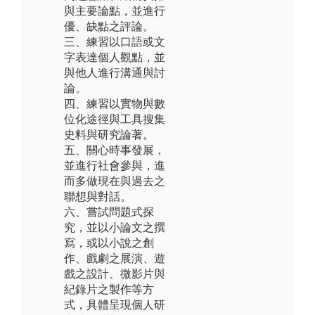
與主要論點，並進行
優、缺點之評論。
三、練習以口語或文
字表達個人觀點，並
與他人進行溝通與討
論。
四、練習以實物與數
位化途徑與工具搜集
史料與研究論著。
五、關心時事發展，
並進行社會參與，進
而多做現在與過去之
聯想與對話。
六、嘗試問題式探
究，並以小論文之撰
寫，或以小說之創
作、戲劇之展演、遊
戲之設計、微影片與
紀錄片之製作等方
式，具體呈現個人研