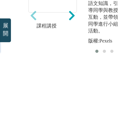
語文知識，引
導同學與教授
互動，並帶領
同學進行小組
展
課程講授
國
活動。
業
開
版
版權:Pexels