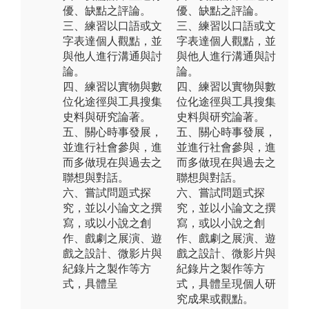
優、缺點之評論。
優、缺點之評論。
三、練習以口語或文
三、練習以口語或文
字表達個人觀點，並
字表達個人觀點，並
與他人進行溝通與討
與他人進行溝通與討
論。
論。
四、練習以實物與數
四、練習以實物與數
位化途徑與工具搜集
位化途徑與工具搜集
史料與研究論著。
史料與研究論著。
五、關心時事發展，
五、關心時事發展，
並進行社會參與，進
並進行社會參與，進
而多做現在與過去之
而多做現在與過去之
聯想與對話。
聯想與對話。
六、嘗試問題式探
六、嘗試問題式探
究，並以小論文之撰
究，並以小論文之撰
寫，或以小說之創
寫，或以小說之創
作、戲劇之展演、遊
作、戲劇之展演、遊
戲之設計、微影片與
戲之設計、微影片與
紀錄片之製作等方
紀錄片之製作等方
式，具體呈
式，具體呈現個人研
究成果或觀點。