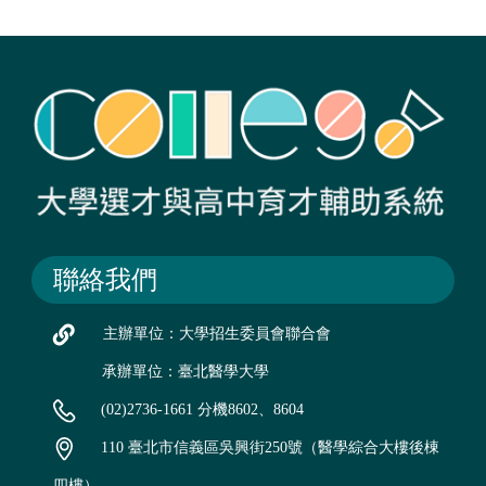
聯絡我們
主辦單位：大學招生委員會聯合會
承辦單位：臺北醫學大學
(02)2736-1661 分機8602、8604
110 臺北市信義區吳興街250號（醫學綜合大樓後棟
四樓）