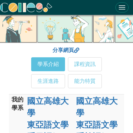
ColleGo! 大學選才與高中育才輔助系統
分享網頁
學系介紹
課程資訊
生涯進路
能力特質
我的
國立高雄大
國立高雄大
學系
學
學
東亞語文學
東亞語文學