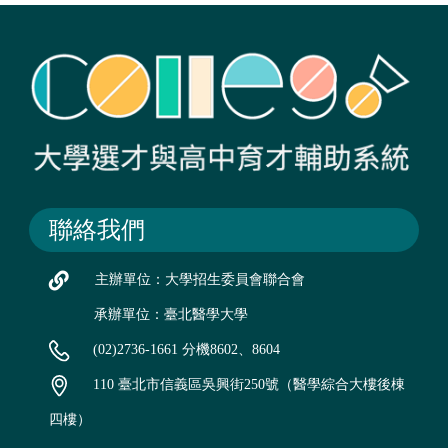
聯絡我們
主辦單位：大學招生委員會聯合會
承辦單位：臺北醫學大學
(02)2736-1661 分機8602、8604
110 臺北市信義區吳興街250號（醫學綜合大樓後棟
四樓）