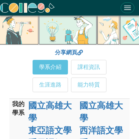
ColleGo! 大學選才與高中育才輔助系統
分享網頁
學系介紹
課程資訊
生涯進路
能力特質
我的
國立高雄大
國立高雄大
學系
學
學
東亞語文學
西洋語文學