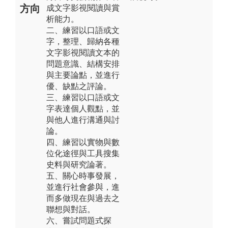
方向
成文字影視閱讀與賞
析能力。
二、練習以口語或文
字，整理、歸納各種
文字影視閱讀文本的
問題意識、結構安排
與主要論點，並進行
優、缺點之評論。
三、練習以口語或文
字表達個人觀點，並
與他人進行溝通與討
論。
四、練習以實物與數
位化途徑與工具搜集
史料與研究論著。
五、關心時事發展，
並進行社會參與，進
而多做現在與過去之
聯想與對話。
六、嘗試問題式探