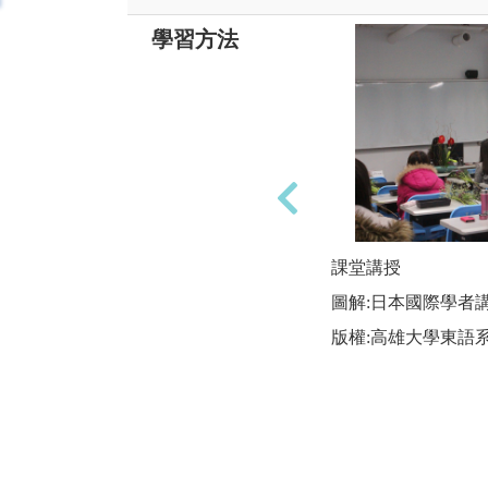
學習方法
課堂講授
圖解:日本國際學者
版權:高雄大學東語