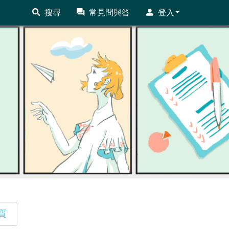
搜尋
常見問與答
登入
質