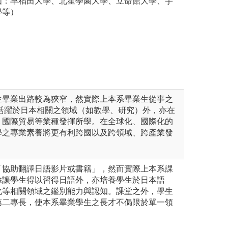
如：早稻田大學、北星學園大學、立命館大學、宇
學等）
生畢業出路較為狹窄，然實際上本系畢業生從事之
了活躍於日本相關之領域（如教學、研究）外，亦在
、國際貿易等業種發揮所學。在全球化、國際化的
學之專業素養將更有利跨國以及跨領域、跨產業發
「協助翻譯日語影片或書籍」，然而實際上本系課
除讓學生得以習得日語外，亦培養學生於日本語
化等相關領域之鑑別能力與認知。課堂之外，學生
第二專長，使本系畢業學生之長才不侷限於單一領