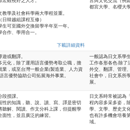
際宏觀視野之人才。
言與文化交流（例
都宮大學、名櫻大
文教學及社會科學兩大學程並重。
（日韓越組課程互修）
學生可至國外交換留學半年至一年。
學合作、學用合一。
下載詳細資料
導遊或翻譯。
一般認為日文系學
多元化，除了運用語言優勢考取公職，擔
工作各形各色‧除
就業，或至台灣一般企業(製造業、人力資
外交、翻譯、管理
長語言優勢協助公司拓展海外事業。
社會中，日文系所
展。
分段授課。
日文系時常被認為
面性的知識，聽、說、讀、寫、譯是密切
程內容多采多姿，
將聽解、閱讀、作文分科上課，但提醒學
學、文學、歷史文
全面性，並且廣泛的練習。
也有許多機會培養
域。