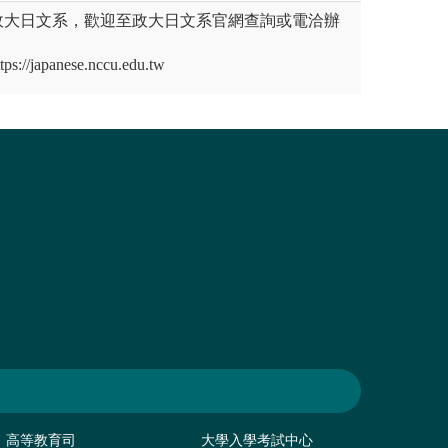
政大日文系，歡迎至政大日文系官網查詢或電洽辦
japanese.nccu.edu.tw
高等教育司
大學入學考試中心