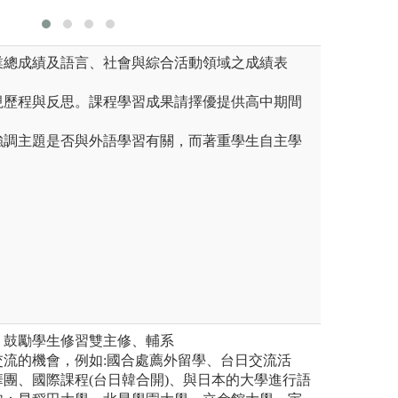
學業總成績及語言、社會與綜合活動領域之成績表
重視歷程與反思。課程學習成果請擇優提供高中期間
不強調主題是否與外語學習有關，而著重學生自主學
，鼓勵學生修習雙主修、輔系
交流的機會，例如:國合處薦外留學、台日交流活
團、國際課程(台日韓合開)、與日本的大學進行語