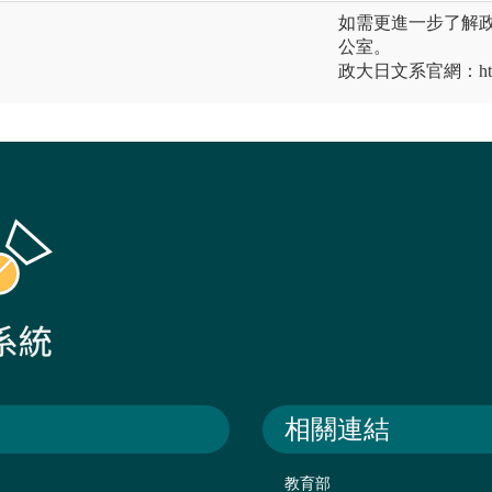
如需更進一步了解
公室。
政大日文系官網：https://
相關連結
教育部