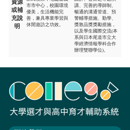
資源
市市中心，校園環境
講、完善的導師制、
或補
優美，生活機能完
暢通的溝通管道、預
充說
善，兼具專業學習與
警輔導措施、勤學、
休閒遊訪之功效。
獎敦品獎獎勵措施，
明
以及學生國際交流(本
系與日本尾道市立大
學經濟情報學科合作
辦理雙聯學位)。