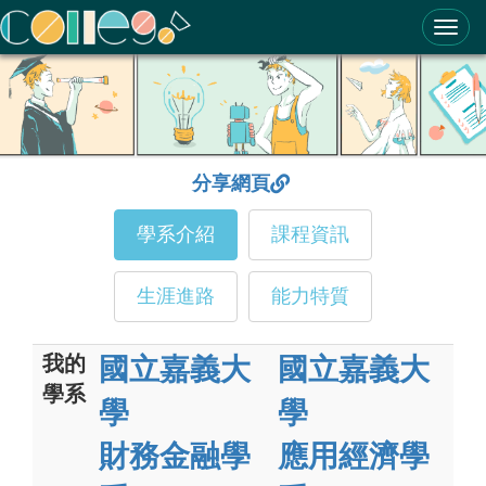
ColleGo! 大學選才與高中育才輔助系統
分享網頁
學系介紹
課程資訊
生涯進路
能力特質
我的
國立嘉義大
國立嘉義大
學系
學
學
財務金融學
應用經濟學