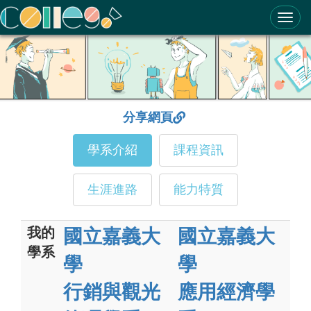
ColleGo! 大學選才與高中育才輔助系統
分享網頁
學系介紹
課程資訊
生涯進路
能力特質
我的
國立嘉義大
國立嘉義大
學系
學
學
行銷與觀光
應用經濟學