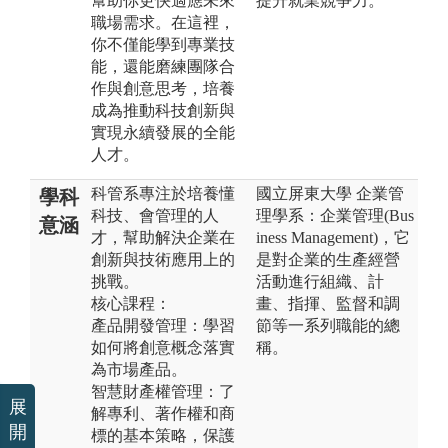
幫助你更快適應未來
提升就業競爭力。
職場需求。在這裡，
你不僅能學到專業技
能，還能磨練團隊合
作與創意思考，培養
成為推動科技創新與
實現永續發展的全能
人才。
科管系專注於培養懂
國立屏東大學 企業管
學科
科技、會管理的人
理學系：企業管理(Bus
意涵
才，幫助解決企業在
iness Management)，它
創新與技術應用上的
是對企業的生產經營
挑戰。
活動進行組織、計
核心課程：
畫、指揮、監督和調
產品開發管理：學習
節等一系列職能的總
如何將創意概念落實
稱。
為市場產品。
智慧財產權管理：了
展
解專利、著作權和商
開
標的基本策略，保護