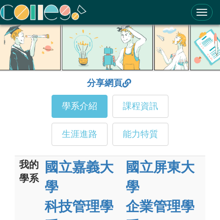
ColleGo! 大學選才與高中育才輔助系統
分享網頁
學系介紹
課程資訊
生涯進路
能力特質
我的
國立嘉義大
國立屏東大
學系
學
學
科技管理學
企業管理學