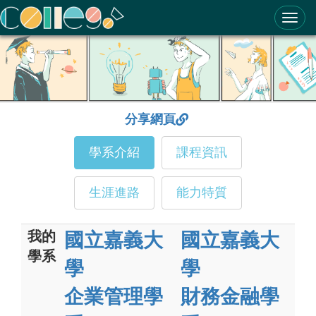
ColleGo! 大學選才與高中育才輔助系統
分享網頁
學系介紹
課程資訊
生涯進路
能力特質
我的
國立嘉義大
國立嘉義大
學系
學
學
企業管理學
財務金融學