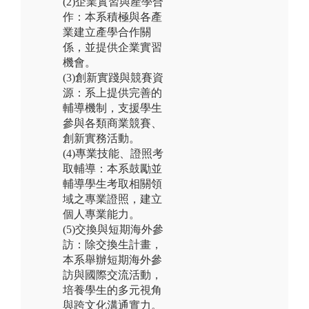
(2)企業實習與產學合
作：本系積極與各產
業建立產學合作關
係，並提供企業實習
機會。
(3)創新實踐與競賽資
源：系上提供完善的
輔導機制，支援學生
參與各類商業競賽、
創新實務活動。
(4)專業技能、證照考
取輔導：本系鼓勵並
輔導學生考取相關領
域之專業證照，建立
個人專業能力。
(5)交換與短期海外參
訪：除交換生計畫，
本系舉辦短期海外參
訪與國際交流活動，
培養學生的多元視角
與跨文化溝通實力。