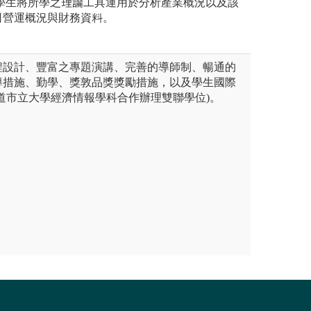
，讓學生將所學之理論工具運用於分析產業概況以及該
司營運概況與財務資料。
程設計、豐富之專題演講、完善的導師制、暢通的
導措施、勤學、獎敦品獎獎勵措施，以及學生國際
道市立大學經濟情報學科合作辦理雙聯學位)。