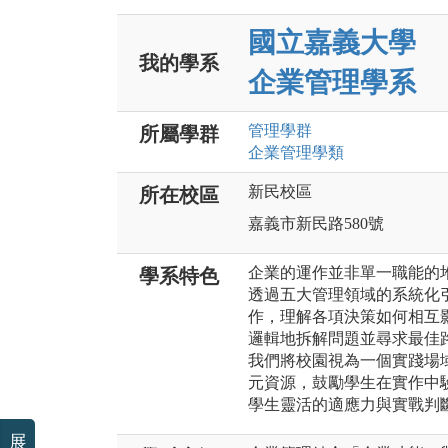
國立嘉義大學
我的學系
企業管理學系
管理
學群
所屬學群
企業管理
學類
新民校區
所在校區
嘉義市新民路580號
企業的運作並非單一職能的
學系特色
透過五大管理領域的系統化
作，理解各項決策如何相互
邏輯地拆解問題並尋求最佳
我們將校園視為一個實踐場
元資源，鼓勵學生在實作中
學生靈活的適應力與實戰判
展