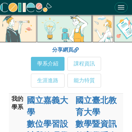
ColleGo! 大學選才與高中育才輔助系統
分享網頁
學系介紹
課程資訊
生涯進路
能力特質
我的
國立嘉義大
國立臺北教
學系
學
育大學
數位學習設
數學暨資訊