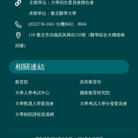
主辦單位：大學招生委員會聯合會
承辦單位：臺北醫學大學
(02)2736-1661 分機8602、8604
110 臺北市信義區吳興街250號（醫學綜合大樓後棟
四樓）
相關連結
教育部
高等教育司
大學入學考試中心
國家教育研究院
大學甄選入學委員會
大學考試入學分發委員會
大學校院課程資源網