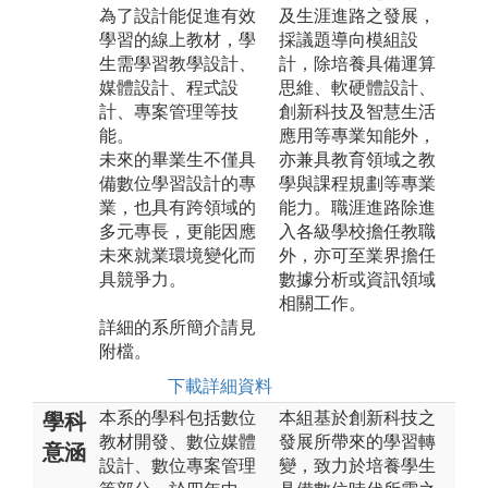
為了設計能促進有效
及生涯進路之發展，
學習的線上教材，學
採議題導向模組設
生需學習教學設計、
計，除培養具備運算
媒體設計、程式設
思維、軟硬體設計、
計、專案管理等技
創新科技及智慧生活
能。
應用等專業知能外，
未來的畢業生不僅具
亦兼具教育領域之教
備數位學習設計的專
學與課程規劃等專業
業，也具有跨領域的
能力。職涯進路除進
多元專長，更能因應
入各級學校擔任教職
未來就業環境變化而
外，亦可至業界擔任
具競爭力。
數據分析或資訊領域
相關工作。
詳細的系所簡介請見
附檔。
下載詳細資料
本系的學科包括數位
本組基於創新科技之
學科
教材開發、數位媒體
發展所帶來的學習轉
意涵
設計、數位專案管理
變，致力於培養學生