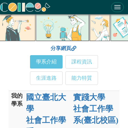
ColleGo! 大學選才與高中育才輔助系統
分享網頁
學系介紹
課程資訊
生涯進路
能力特質
我的
國立臺北大
實踐大學
學系
學
社會工作學
社會工作學
系(臺北校區)