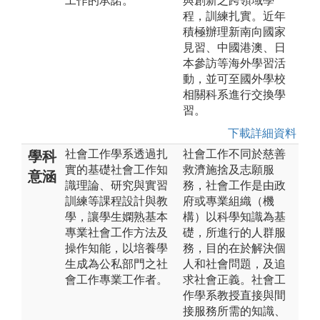
工作的承諾。
與創新之跨領域學
程，訓練扎實。近年
積極辦理新南向國家
見習、中國港澳、日
本參訪等海外學習活
動，並可至國外學校
相關科系進行交換學
習。
下載詳細資料
社會工作學系透過扎
社會工作不同於慈善
學科
實的基礎社會工作知
救濟施捨及志願服
意涵
識理論、研究與實習
務，社會工作是由政
訓練等課程設計與教
府或專業組織（機
學，讓學生嫻熟基本
構）以科學知識為基
專業社會工作方法及
礎，所進行的人群服
操作知能，以培養學
務，目的在於解決個
生成為公私部門之社
人和社會問題，及追
會工作專業工作者。
求社會正義。社會工
作學系教授直接與間
接服務所需的知識、