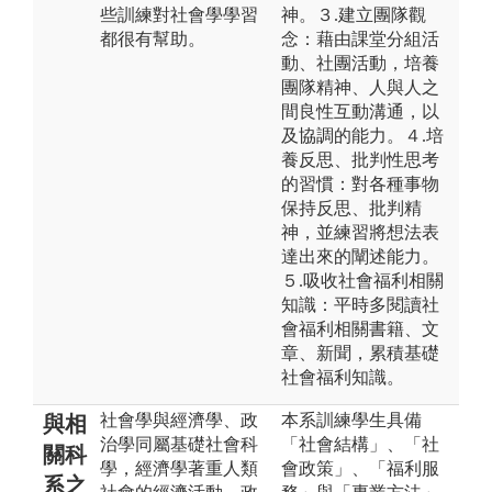
些訓練對社會學學習
神。３.建立團隊觀
都很有幫助。
念：藉由課堂分組活
動、社團活動，培養
團隊精神、人與人之
間良性互動溝通，以
及協調的能力。４.培
養反思、批判性思考
的習慣：對各種事物
保持反思、批判精
神，並練習將想法表
達出來的闡述能力。
５.吸收社會福利相關
知識：平時多閱讀社
會福利相關書籍、文
章、新聞，累積基礎
社會福利知識。
社會學與經濟學、政
本系訓練學生具備
與相
治學同屬基礎社會科
「社會結構」、「社
關科
學，經濟學著重人類
會政策」、「福利服
系之