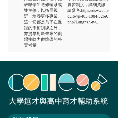
鼓勵學生選修輔系或
實習制度，詳細資訊
雙主修，以拓展視
請參考:https://dsw.ccu.e
野、培養更多專業。
du.tw/p/403-1084-3269.
這一切都是為了在嚴
php?Lang=zh-tw。
謹的學術訓練之外，
亦提早對於未來的職
場接軌力做準備的務
實考量。