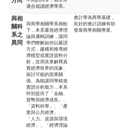
方向
適合就讀經濟學系。
會計學為商學基礎，
與相
與商學相關學系相較
良好的會計訓練有助
關科
下，本系重視經濟理
發展商學相關專業。
系之
論與邏輯訓練，讓同
異同
學們瞭解如何以嚴謹
方式，建構和推導經
濟模型或實證資料分
析，並用其來解釋真
實經濟世界的現象、
探討可能的因果關
係。為能讓同學精進
實證分析能力，本系
特別提供了「金融、
貨幣與經濟成長」、
「資料科學」、「產
業與公共經濟」、
「人力、資源與環境
經濟」、「經濟理論