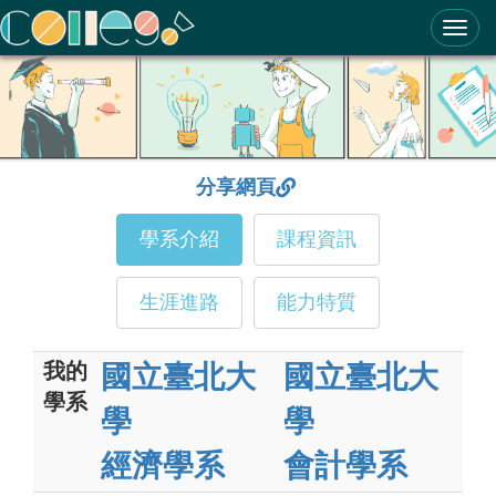
ColleGo! 大學選才與高中育才輔助系統
分享網頁
學系介紹
課程資訊
生涯進路
能力特質
我的
國立臺北大
國立臺北大
學系
學
學
經濟學系
會計學系