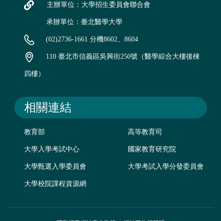
主辦單位：大學招生委員會聯合會
承辦單位：臺北醫學大學
(02)2736-1661 分機8602、8604
110 臺北市信義區吳興街250號（醫學綜合大樓後棟
四樓）
相關連結
教育部
高等教育司
大學入學考試中心
國家教育研究院
大學甄選入學委員會
大學考試入學分發委員會
大學校院課程資源網