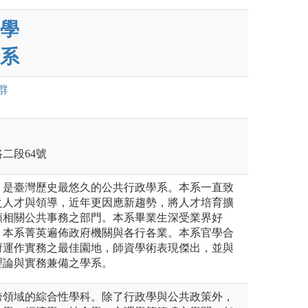
學
系
群
路二段64號
年，是臺灣歷史最悠久的公共行政學系。本系一直致
之人才與領導，近年更因應新趨勢，將人才培育擴
類相關公共事務之部門。本系畢業生深受業界好
，本系菁英遍佈政府機關與各行各業。本系官學合
府運作實務之最佳園地，師資學術表現傑出，並與
理論與實務兼備之學系。
跨領域的綜合性學科。除了行政學與公共政策外，