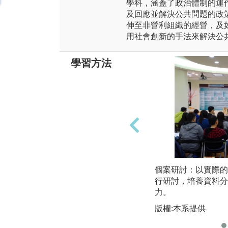
學科，涵蓋了政治體制的運
及回應並解決公共問題的政
伸至非營利組織的經營，及
用社會創新的手法來解決公
學習方法
個案研討：以實際的
行研討，培養資料分
力。
版權:本系提供