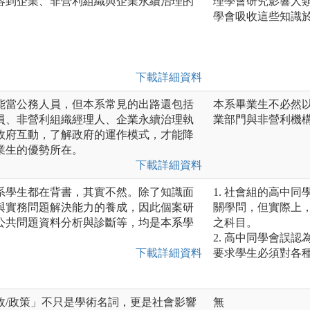
容到企業、非營利組織與企業永續治理的
理學會研究影響人
學會吸收這些知識
下載詳細資料
能當公務人員，但本系常見的出路還包括
本系畢業生不必然
員、非營利組織經理人、企業永續治理執
業部門與非營利機
政府互動，了解政府的運作模式，才能降
業生的優勢所在。
下載詳細資料
系學生都在背書，其實不然。除了知識面
1. 社會組的高中
與實務問題解決能力的養成，因此個案研
關學問，但實際上
公共問題資料分析與診斷等，均是本系學
之科目。
2. 高中同學會誤
下載詳細資料
要求學生必須對各
政/政策」不只是學術名詞，更是社會影響
無