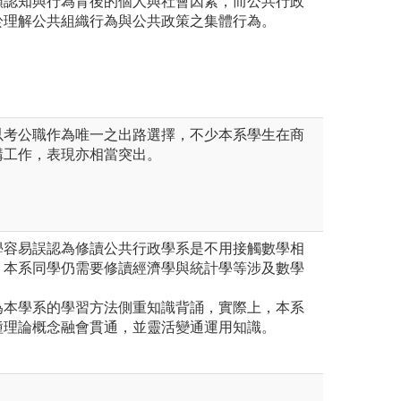
類認知與行為背後的個人與社會因素，而公共行政
於理解公共組織行為與公共政策之集體行為。
以考公職作為唯一之出路選擇，不少本系學生在商
構工作，表現亦相當突出。
同學容易誤認為修讀公共行政學系是不用接觸數學相
，本系同學仍需要修讀經濟學與統計學等涉及數學
認為本學系的學習方法側重知識背誦，實際上，本系
種理論概念融會貫通，並靈活變通運用知識。