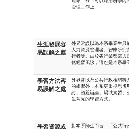
連結，甚至可以應用所學內
管理工作上。
外界常誤以為本系畢業生只
生涯發展容
人力資源管理者、智庫研究
易誤解之處
行者等。由於各行業都需與
低經營風險，這也是本系畢
外界常以為公共行政相關科
學習方法容
的學習外，本系更重視思辨
易誤解之處
討、議題辯論、場域實習、
生常見的學習方式。
對本系師生而言，「公共行
學習資源或