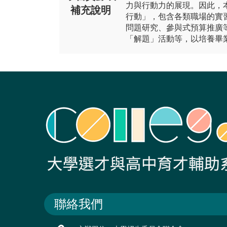
力與行動力的展現。因此，
補充說明
行動」，包含各類職場的實
問題研究、參與式預算推廣
「解題」活動等，以培養畢
聯絡我們