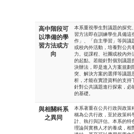
本系重視學生對議題的探究
高中階段可
習方法即在訓練學生具備這
以準備的學
作」、「自主學習」等與議
習方法或方
或校內外活動，培養對公共
向
力。從課程、社團或校內外
的起點。若能針對個別議題
決辦法，即是進入方案規劃
突、解決方案的選擇等議題
析，才能在實證資料的支持
針對公共議題進行探索，必
的基礎。
本系著重在公共行政與政策
與相關科系
稱為公共行政，至於政策科
之異同
計、執行與評估。本系的特
理論與實務人才的養成，相