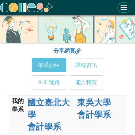
ColleGo! 大學選才與高中育才輔助系統
分享網頁
學系介紹
課程資訊
生涯進路
能力特質
我的
國立臺北大
東吳大學
學系
學
會計學系
會計學系