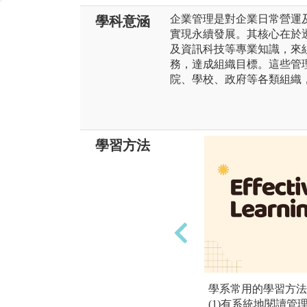
企業管理是對企業日常營運
學科意涵
實現永續發展。其核心在於
及資訊科技等專業知識，來
務，達成組織目標。這些管
院、學校、政府等各類組織
學習方法
學系常用的學習方法
(1)有系統地閱讀