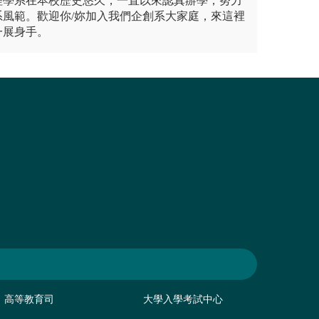
理學系在本校歷史悠久，一直以來認真辦學，努力
系風範。歡迎你/妳加入我們企創系大家庭，來這裡
一展身手。
高等教育司
大學入學考試中心