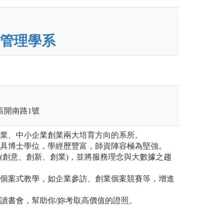
管理學系
竹區開南路1號
就業、中小企業創業兩大培育方向的系所。
均具博士學位，學經歷豐富，師資陣容極為堅強。
育(創意、創新、創業)，並將服務理念與大數據之趨
與個案式教學，如企業參訪、創業個案競賽等，增進
導讀書會，幫助你/妳考取高價值的證照。