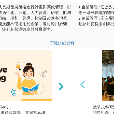
及長期發展策略進行計畫與高效管理，以
1.企業管理 : 
透過生產、行銷、人力資源、研發、財務
等一系列職能的總
組織、規劃、領導、控制及改進各項業
2.創業管理 : 
理技能不僅適用於企業，還可應用於醫
動及如何從事創業
，提升其營運效率與發展潛力。
下載詳細資料
包括：
參與討論：利用個
聽講式學習
管理書籍或講義，掌握基本概
協同教學、管理專
問題思考，