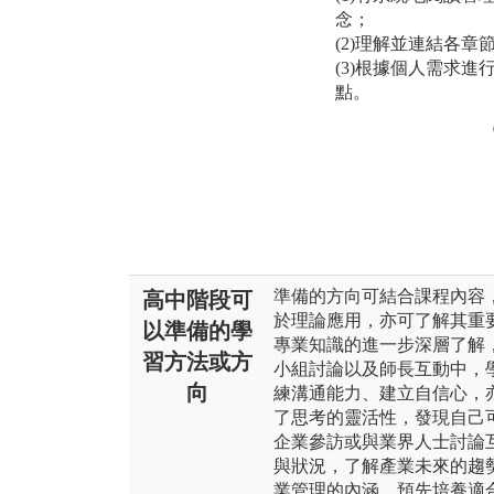
念；
(2)理解並連結各
(3)根據個人需求
點。
準備的方向可結合課程內容
高中階段可
於理論應用，亦可了解其重
以準備的學
專業知識的進一步深層了解
習方法或方
小組討論以及師長互動中，
向
練溝通能力、建立自信心，
了思考的靈活性，發現自己
企業參訪或與業界人士討論
與狀況，了解產業未來的趨
業管理的內涵，預先培養適