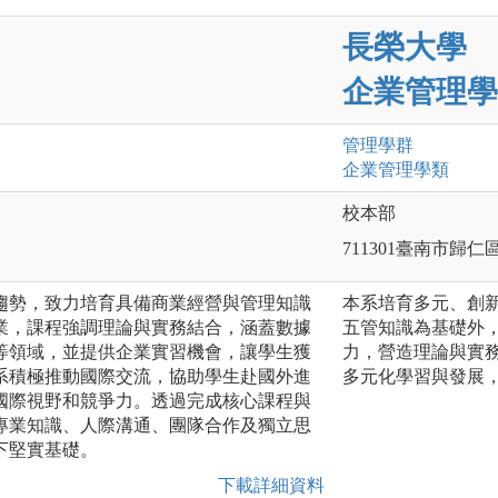
長榮大學
企業管理學
管理
學群
企業管理
學類
校本部
711301臺南市歸仁
趨勢，致力培育具備商業經營與管理知識
本系培育多元、創
業，課程強調理論與實務結合，涵蓋數據
五管知識為基礎外
等領域，並提供企業實習機會，讓學生獲
力，營造理論與實
系積極推動國際交流，協助學生赴國外進
多元化學習與發展
國際視野和競爭力。透過完成核心課程與
專業知識、人際溝通、團隊合作及獨立思
下堅實基礎。
下載詳細資料