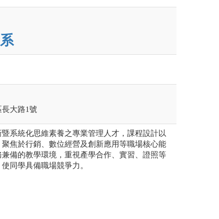
系
區長大路1號
新暨系統化思維素養之專業管理人才，課程設計以
，聚焦於行銷、數位經營及創新應用等職場核心能
務兼備的教學環境，重視產學合作、實習、證照等
，使同學具備職場競爭力。