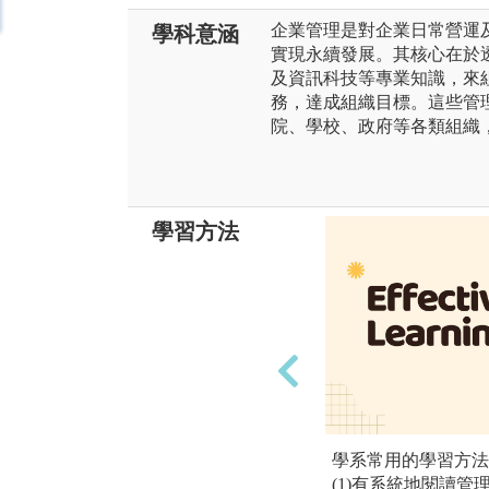
企業管理是對企業日常營運
學科意涵
實現永續發展。其核心在於
及資訊科技等專業知識，來
務，達成組織目標。這些管
院、學校、政府等各類組織
學習方法
學系常用的學習方法
(1)有系統地閱讀