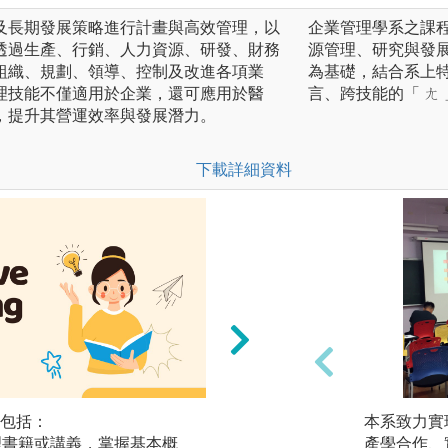
及長期發展策略進行計畫與高效管理，以
企業管理學系之課
透過生產、行銷、人力資源、研發、財務
源管理、研究與發
組織、規劃、領導、控制及改進各項業
為基礎，結合系上
理技能不僅適用於企業，還可應用於醫
言、跨技能的「 ㄤ
，提升其營運效率與發展潛力。
下載詳細資料
包括：
參與討論：利用個
本系致力實
管理書籍或講義，掌握基本概
協同教學、管理專
產學合作、