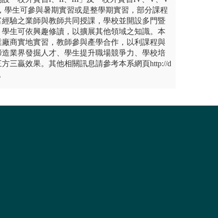
程，學生可參與暑期實習或是整學期實習，部分課程
富經驗之業師與教師共同授課，學校並開設多門暨
，學生可依興趣修讀，以擴展其他領域之知識。本
業廠商實地實習，教師參與產學合作，以利課程與
締造業界發掘人才、學生提升職場競爭力、學校培
三贏效果。其他相關訊息請參考本系網頁http://d
a。