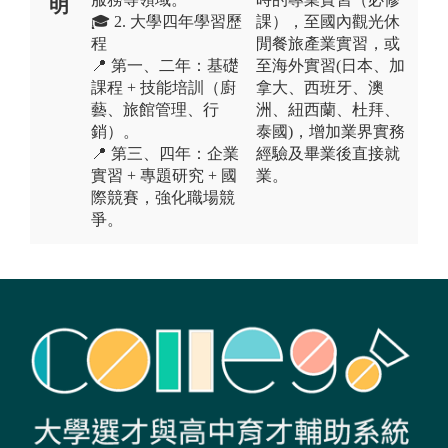
明
🎓 2. 大學四年學習歷
課），至國內觀光休
程
閒餐旅產業實習，或
📍 第一、二年：基礎
至海外實習(日本、加
課程 + 技能培訓（廚
拿大、西班牙、澳
藝、旅館管理、行
洲、紐西蘭、杜拜、
銷）。
泰國)，增加業界實務
📍 第三、四年：企業
經驗及畢業後直接就
實習 + 專題研究 + 國
業。
際競賽，強化職場競
爭。