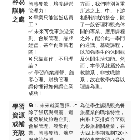
容易
智慧餐飲，培養經營
方面，我們特別著重
誤解
管理力！
所述之上、中、下游
❌ 畢業只能當飯店員
相關領域的整合，除
之處
工？
了一般管理和觀光休
✅ 未來可從事旅遊策
閒的專業、應用課程
劃、會展管理、品牌
之外，配合此一學門
經營，甚至創業當老
的通識、基礎課程，
闆！
以加強學生的休閒觀
❌ 只靠實作，不用理
及休閒生活知能。然
論？
而，本學系隸屬於高
✅ 學習商業經營、顧
教體系，非技職體
客心理、財務管理，
系，故在教學內容以
讓你懂得如何讓企業
理論為重。
成功！
🏨 1. 未來就業選擇: 📍
為使學生認識觀光餐
學習
除了飯店與餐廳，還
旅產業的職場特性，
資源
能發展於旅遊企劃、
由系上安排媒合至觀
或補
會展管理、餐飲創
光餐旅相關產業，在
充說
業、智慧餐旅、航空
大四上學期規劃720小
服務等領域。
時的專業實習（必修