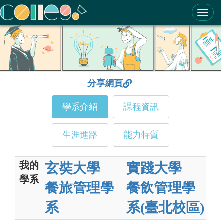
ColleGo! 大學選才與高中育才輔助系統
分享網頁
學系介紹
課程資訊
生涯進路
能力特質
我的
玄奘大學
實踐大學
學系
餐旅管理學
餐飲管理學
系
系(臺北校區)