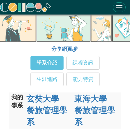
ColleGo! 大學選才與高中育才輔助系統
分享網頁
學系介紹
課程資訊
生涯進路
能力特質
我的
玄奘大學
東海大學
學系
餐旅管理學
餐旅管理學
系
系