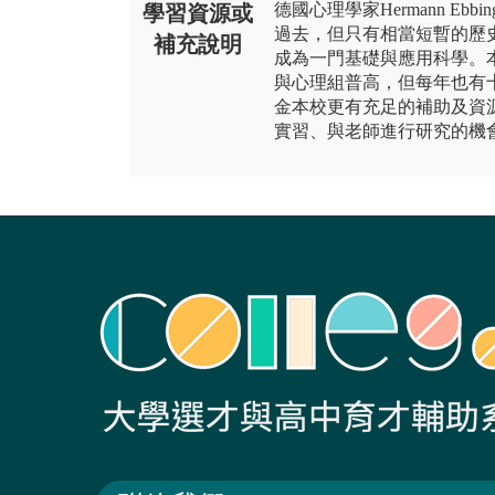
德國心理學家Hermann Ebbin
學習資源或
過去，但只有相當短暫的歷
補充說明
成為一門基礎與應用科學。
與心理組普高，但每年也有
金本校更有充足的補助及資
實習、與老師進行研究的機