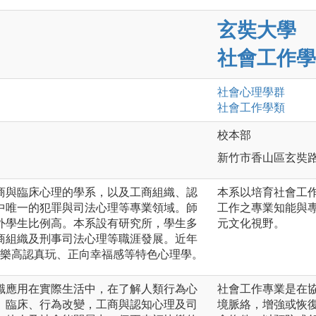
玄奘大學
社會工作學
社會心理
學群
社會工作
學類
校本部
新竹市香山區玄奘路
商與臨床心理的學系，以及工商組織、認
本系以培育社會工
中唯一的犯罪與司法心理等專業領域。師
工作之專業知能與
外學生比例高。本系設有研究所，學生多
元文化視野。
商組織及刑事司法心理等職涯發展。近年
)、樂高認真玩、正向幸福感等特色心理學。
識應用在實際生活中，在了解人類行為心
社會工作專業是在
、臨床、行為改變，工商與認知心理及司
境脈絡，增強或恢