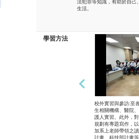
法犯罪等知識，有助於自己
生活。
學習方法
校外實習與參訪:至
生相關機構、醫院、
護人實習。此外，對
規劃有專題寫作，以
加系上老師帶領之讀書
計畫、科技部計畫等