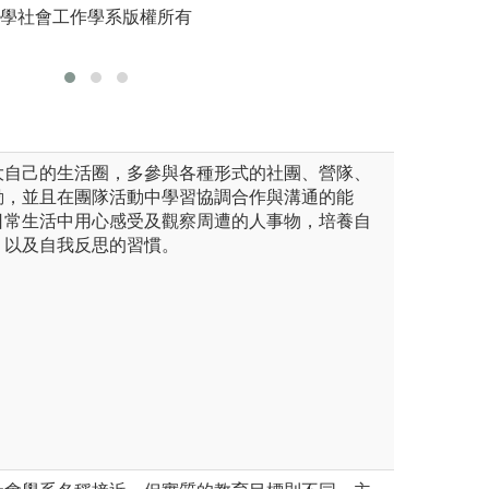
圖解:學生
大學社會工作學系版權所有
版權:玄
大自己的生活圈，多參與各種形式的社團、營隊、
動，並且在團隊活動中學習協調合作與溝通的能
日常生活中用心感受及觀察周遭的人事物，培養自
、以及自我反思的習慣。