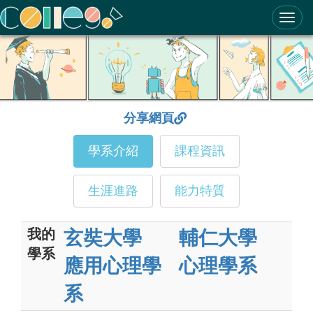
ColleGo! 大學選才與高中育才輔助系統
分享網頁
學系介紹
課程資訊
生涯進路
能力特質
我的
玄奘大學
輔仁大學
學系
應用心理學
心理學系
系