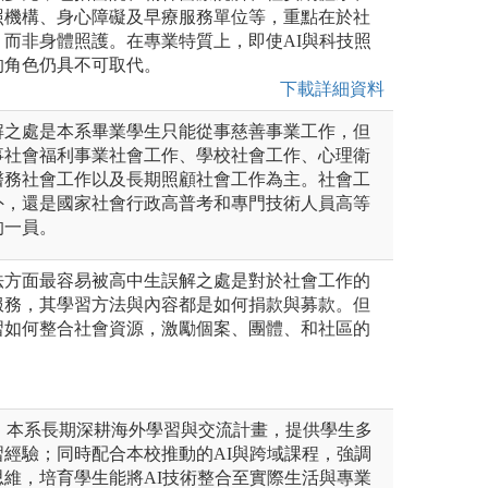
照機構、身心障礙及早療服務單位等，重點在於社
而非身體照護。在專業特質上，即使AI與科技照
的角色仍具不可取代。
下載詳細資料
解之處是本系畢業學生只能從事慈善事業工作，但
事社會福利事業社會工作、學校社會工作、心理衛
醫務社會工作以及長期照顧社會工作為主。社會工
外，還是國家社會行政高普考和專門技術人員高等
的一員。
法方面最容易被高中生誤解之處是對於社會工作的
服務，其學習方法與內容都是如何捐款與募款。但
習如何整合社會資源，激勵個案、團體、和社區的
面，本系長期深耕海外學習與交流計畫，提供學生多
經驗；同時配合本校推動的AI與跨域課程，強調
維，培育學生能將AI技術整合至實際生活與專業