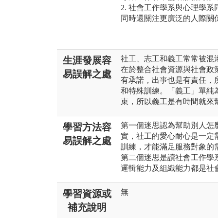
2. 社會工作學系與心理學
同時還關注更廣泛的人際關
社工、志工和義工常常被混
生涯發展容
在於整合社會資源與社會政
易誤解之處
有承諾，出事也是有責任，
和特殊訓練。「義工」單純
束，所以義工是有時間就來
第一個迷思認為幫助別人怎
學習方法容
實，社工的愛心耐心是一定
易誤解之處
訓練，才能滿足服務對象的
第二個迷思是讀社會工作學
邏輯能力及組織能力都是社
無
學習資源或
補充說明