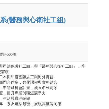
系(醫務與心衛社工組)
豐路500號
庭與司法保護社工組」與「醫務與心衛社工組」，呼
照需求
動日本與印度國際志工與海外實習
私部門合作多，強化課程與實務結合
學生申請國科會計畫，成果名列前茅
制度，提升專業與職涯競爭力
、生活與職涯輔導
深厚，系友連結緊密，展現高度認同感