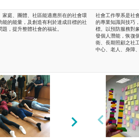
、家庭、團體、社區能適應所在的社會環
社會工作學系是社
功能的能量，及創造有利於達成目標的社
的專業知識與技巧
問題，提升整體社會的福祉。
標。以預防服務對
發個人潛能，恢復
衛、長期照顧之社
中心、老人、身障