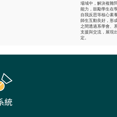
場域中，解決複雜問
能力，鼓勵學生在
自我反思等核心素養
師生互動良好，形
之間透過系學會、
支援與交流，展現
定。