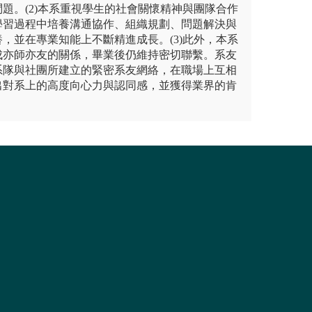
題。(2)本系重視學生的社會關懷精神與團隊合作
學習過程中培養溝通協作、組織規劃、問題解決與
，並在專業知能上不斷精進成長。(3)此外，本系
成亦師亦友的關係，畢業後仍維持密切聯繫。系友
系隊與社團所建立的緊密系友網絡，在職場上互相
出對系上的高度向心力與認同感，並獲得業界的肯