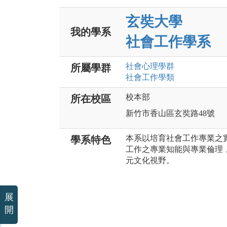
玄奘大學
我的學系
社會工作學系
社會心理
學群
所屬學群
社會工作
學類
校本部
所在校區
新竹市香山區玄奘路48號
本系以培育社會工作專業之
學系特色
工作之專業知能與專業倫理
元文化視野。
展
開