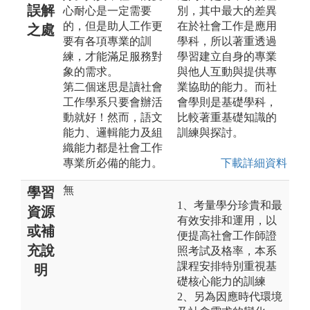
誤解
心耐心是一定需要
別，其中最大的差異
的，但是助人工作更
在於社會工作是應用
之處
要有各項專業的訓
學科，所以著重透過
練，才能滿足服務對
學習建立自身的專業
象的需求。
與他人互動與提供專
第二個迷思是讀社會
業協助的能力。而社
工作學系只要會辦活
會學則是基礎學科，
動就好！然而，語文
比較著重基礎知識的
能力、邏輯能力及組
訓練與探討。
織能力都是社會工作
專業所必備的能力。
下載詳細資料
無
學習
1、考量學分珍貴和最
資源
有效安排和運用，以
或補
便提高社會工作師證
充說
照考試及格率，本系
課程安排特別重視基
明
礎核心能力的訓練
2、另為因應時代環境