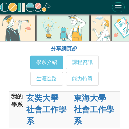
ColleGo! 大學選才與高中育才輔助系統
分享網頁
學系介紹
課程資訊
生涯進路
能力特質
我的
玄奘大學
東海大學
學系
社會工作學
社會工作學
系
系