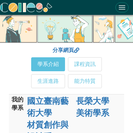
ColleGo! 大學選才與高中育才輔助系統
分享網頁
學系介紹
課程資訊
生涯進路
能力特質
我的
國立臺南藝
長榮大學
學系
術大學
美術學系
材質創作與