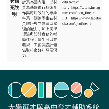
或補
計系為國內唯一以材
edu.tw/hvr
充說
質為基礎進行藝術創
IG： https://www.instag
作與應用設計的專業
ram.com/cjcu_fineart
明
科系，訓練學生在材
FB：https://www.facebo
質體驗與立體造型處
ok.com/cjcufinearts
理的能力，加上美學
理論與設計實務的輔
助課程，學生可以在
藝術、工藝與設計領
域取得良好的發展潛
力。