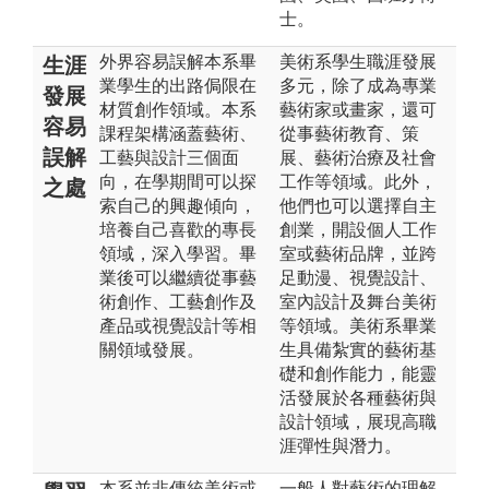
士。
外界容易誤解本系畢
美術系學生職涯發展
生涯
業學生的出路侷限在
多元，除了成為專業
發展
材質創作領域。本系
藝術家或畫家，還可
容易
課程架構涵蓋藝術、
從事藝術教育、策
誤解
工藝與設計三個面
展、藝術治療及社會
向，在學期間可以探
工作等領域。此外，
之處
索自己的興趣傾向，
他們也可以選擇自主
培養自己喜歡的專長
創業，開設個人工作
領域，深入學習。畢
室或藝術品牌，並跨
業後可以繼續從事藝
足動漫、視覺設計、
術創作、工藝創作及
室內設計及舞台美術
產品或視覺設計等相
等領域。美術系畢業
關領域發展。
生具備紮實的藝術基
礎和創作能力，能靈
活發展於各種藝術與
設計領域，展現高職
涯彈性與潛力。
本系並非傳統美術或
一般人對藝術的理解