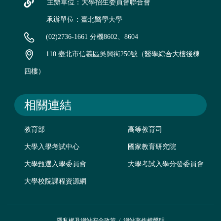
主辦單位：大學招生委員會聯合會
承辦單位：臺北醫學大學
(02)2736-1661 分機8602、8604
110 臺北市信義區吳興街250號（醫學綜合大樓後棟
四樓）
相關連結
教育部
高等教育司
大學入學考試中心
國家教育研究院
大學甄選入學委員會
大學考試入學分發委員會
大學校院課程資源網
隱私權及網站安全政策
/
網站著作權聲明