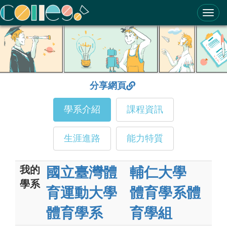
ColleGo! 大學選才與高中育才輔助系統
分享網頁
學系介紹
課程資訊
生涯進路
能力特質
我的
國立臺灣體
輔仁大學
學系
育運動大學
體育學系體
體育學系
育學組