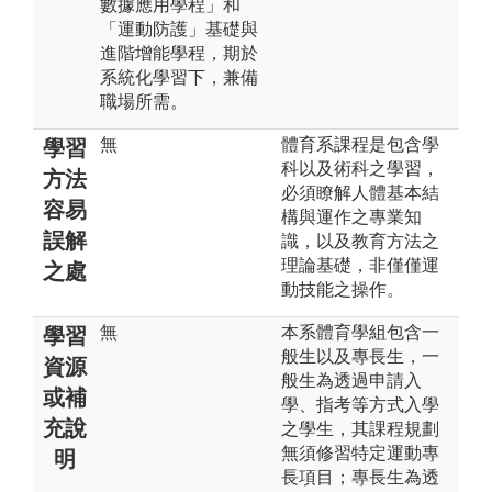
數據應用學程」和
「運動防護」基礎與
進階增能學程，期於
系統化學習下，兼備
職場所需。
無
體育系課程是包含學
學習
科以及術科之學習，
方法
必須瞭解人體基本結
容易
構與運作之專業知
誤解
識，以及教育方法之
理論基礎，非僅僅運
之處
動技能之操作。
無
本系體育學組包含一
學習
般生以及專長生，一
資源
般生為透過申請入
或補
學、指考等方式入學
充說
之學生，其課程規劃
無須修習特定運動專
明
長項目；專長生為透