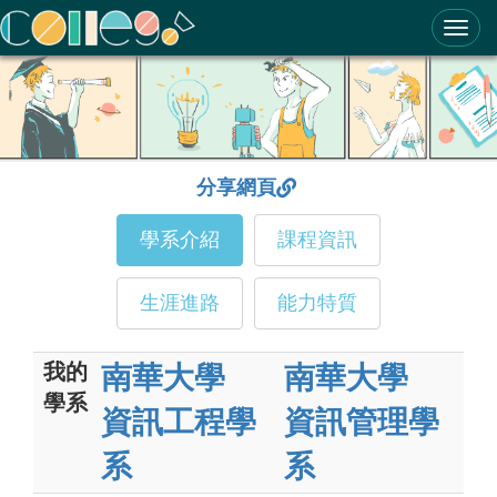
ColleGo! 大學選才與高中育才輔助系統
分享網頁
學系介紹
課程資訊
生涯進路
能力特質
我的
南華大學
南華大學
學系
資訊工程學
資訊管理學
系
系