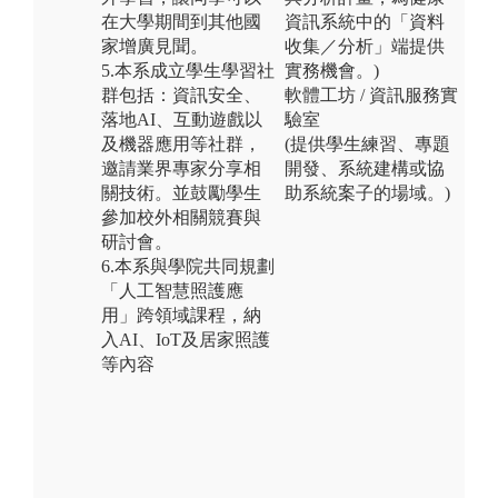
在大學期間到其他國
資訊系統中的「資料
家增廣見聞。
收集／分析」端提供
5.本系成立學生學習社
實務機會。)
群包括：資訊安全、
軟體工坊 / 資訊服務實
落地AI、互動遊戲以
驗室
及機器應用等社群，
(提供學生練習、專題
邀請業界專家分享相
開發、系統建構或協
關技術。並鼓勵學生
助系統案子的場域。)
參加校外相關競賽與
研討會。
6.本系與學院共同規劃
「人工智慧照護應
用」跨領域課程，納
入AI、IoT及居家照護
等內容