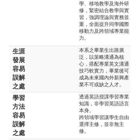
學、移地教學及海外研
修，緊密結合教學與實
習，強調理論與實務並
重，全面提升同學國際
移動力及跨領域專業能
力。
本系之畢業生出路廣
生涯
泛，以策略溝通為核
發展
心，搭配專業英文溝通
容易
技巧軟實力，畢業後可
誤解
成為未來國內外新興產
業不可或缺之人才。
之處
透過英語授課學習專業
學習
知識，非學習英語語言
方法
本身。
容易
跨領域學習讓學生自由
誤解
選擇主修，並非無主
修。
之處