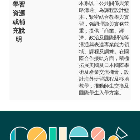
本系以「公共關係與策
學習
略溝通」為課程設計藍
資源
本，緊密結合教學與實
或補
習，強調理論與實務並
充說
重，提供「商業、經
濟、政治及國際關係等
明
溝通與表達專業能力領
域」課程及訓練。在國
際合作接軌方面，積極
拓展美國及日本國際學
術及產業交流機會，設
計海外研習課程及移地
教學，推動師生交換及
國際學生入學方案。