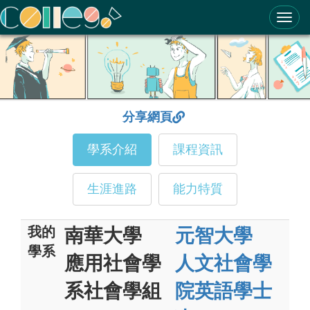
ColleGo! 大學選才與高中育才輔助系統
分享網頁
學系介紹
課程資訊
生涯進路
能力特質
我的
南華大學
元智大學
學系
應用社會學
人文社會學
系社會學組
院英語學士