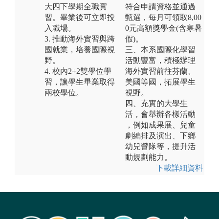
大四下學期全職實
符合申請資格並通過
習。畢業後可立即投
甄選，每月可領取8,00
入職場。
0元高額獎學金(含寒暑
3. 推動海外實習與跨
假)。
國就業，培養國際視
三、本系國際化學習
野。
活動豐富，積極辦理
4. 校內2+2雙學位學
海外實習前往芬蘭、
習，讓學生畢業取得
美國等國，拓展學生
兩校學位。
視野。
四、充實的大學生
活，會舉辦各樣活動
，例如成果展、兒童
劇編排及演出、下鄉
幼兒營隊等，提升活
動規劃能力。
下載詳細資料