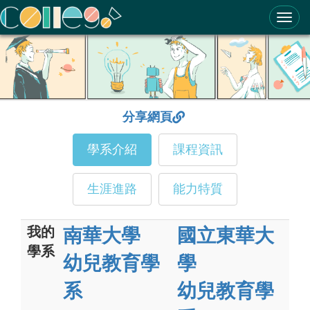
ColleGo! 大學選才與高中育才輔助系統
分享網頁
學系介紹
課程資訊
生涯進路
能力特質
我的
南華大學
國立東華大
學系
幼兒教育學
學
系
幼兒教育學