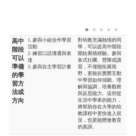
1. 參與小組合作學習
對幼教充滿熱情的同
高中
活動
學，可以從高中階段
階段
2. 練習口語溝通與表
開始累積經驗。參與
可以
達
各式社團、營隊或講
準備
3. 參與自主學習計畫
習，不僅能拓展視
野，更能在實際互動
的學
中學習如何傾聽、理
習方
解與協調，培養觀察
法或
與反思能力。這些從
方向
生活中學來的能力，
將幫助你在大學的幼
教課程中更快進入狀
況，也更能體會教育
的真諦。