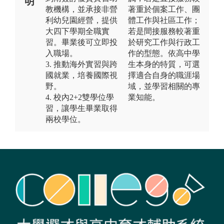
明
教機構，並承接非營
著重於個案工作、團
利幼兒園經營，提供
體工作與社區工作；
大四下學期全職實
若是間接服務較著重
習。畢業後可立即投
於研究工作與行政工
入職場。
作的型態。依高中學
3. 推動海外實習與跨
生本身的特質，可選
國就業，培養國際視
擇適合自身的職涯場
野。
域，並學習相關的專
4. 校內2+2雙學位學
業知能。
習，讓學生畢業取得
兩校學位。