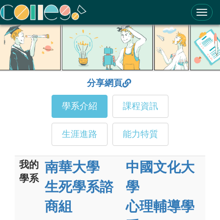
ColleGo! 大學選才與高中育才輔助系統
分享網頁
學系介紹
課程資訊
生涯進路
能力特質
我的
南華大學
中國文化大
學系
生死學系諮
學
商組
心理輔導學