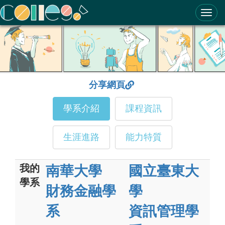
ColleGo! 大學選才與高中育才輔助系統
分享網頁
學系介紹
課程資訊
生涯進路
能力特質
我的
南華大學
國立臺東大
學系
財務金融學
學
系
資訊管理學