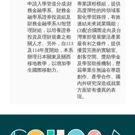
申請入學管道分成:財
專業課程模組，提供
務金融學系、財務金
高度彈性的跨領域客
融學系證券投資組及
製化學習路徑，有效
財務金融學系AI智慧
連結未來就業職能；
理財組，以培養證券
(3)配合國際走向及台
投資及理財規畫之相
灣東部發展樂活產業
關人才。另外，自113
最有利之條件，提供
及114年度開始，本系
優質完善的實驗室、
辦理日本關東及關西
創客空間、獎助學金
移地教學，以增加學
及學習助推機制，歷
生國際移動力。
屆畢業生無論在專題
創作、產學合作、國
內外研究深造或就業
方面皆有優異的表
現。