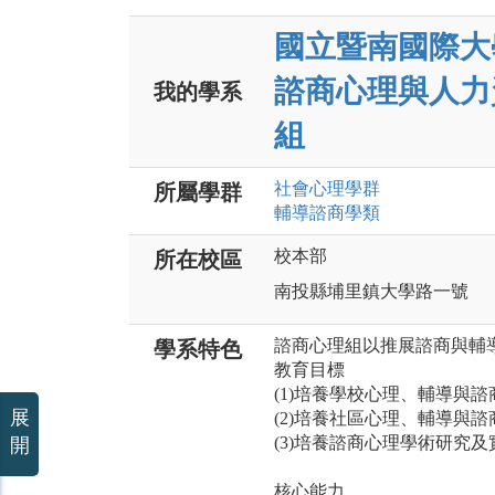
國立暨南國際大
諮商心理與人力
我的學系
組
社會心理
學群
所屬學群
輔導諮商
學類
校本部
所在校區
南投縣埔里鎮大學路一號
諮商心理組以推展諮商與輔
學系特色
教育目標
(1)培養學校心理、輔導與諮
展
(2)培養社區心理、輔導與諮
(3)培養諮商心理學術研究
開
核心能力