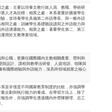
同之處：主要以培養文教行政人員、教職、學術研
專業人才為目標；相異之處：本系著重於擴展學生
經驗，並培養學生具備第二外語專長。與一般外語
系相同之處：訓練學生基礎聽說讀寫之外語能力與
域外語溝通能力。相異之處：著重學生第二、第三
語運用於文教專業領域。
職和公職，更勝任國際國內文教相關產業、營利和
管理與設計、課程與教學法研發、人資培訓、領隊與
生擁有國際經驗與外語能力，深具跨領域就業之核心
本系並非僅是不同國家教育制度的比較，亦強調學
方案企劃與執行能力的養成。在學習方法上，除了
堂報告外，亦強調學生透過國內外營隊辦理、志工
作。