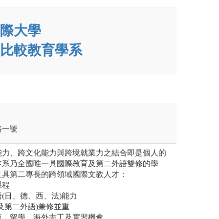
際大學
比較教育學系
路一號
能力、跨文化能力與跨境就業力之結合即是個人的
本系乃全國唯一具國際教育及第二外語雙修的學
且具第二專長的跨領域國際文教人才：
課程
(日、德、西、法)能力
及第二外語)兼修並重
流、留學、海外志工及實習機會