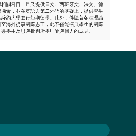
學相關科目，且又提供日文、西班牙文、法文、德
習機會，並在英語與第二外語的基礎上，提供學生
名締約大學進行短期留學。此外，伴隨著各種理論
團至海外從事國際志工，此不僅能拓展學生的國際
引導學生反思與批判所學理論與個人的成見。