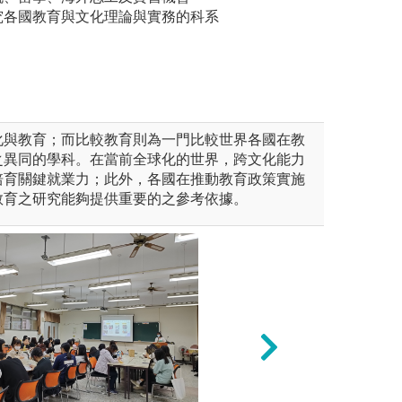
究各國教育與文化理論與實務的科系
化與教育；而比較教育則為一門比較世界各國在教
之異同的學科。在當前全球化的世界，跨文化能力
培育關鍵就業力；此外，各國在推動教育政策實施
教育之研究能夠提供重要的之參考依據。
未上傳圖片