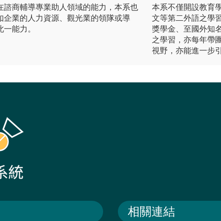
在諮商輔導專業助人領域的能力，本系也
本系不僅開設教育
如企業的人力資源、觀光業的領隊或導
文等第二外語之學
此一能力。
獎學金、至國外知
之學習，亦每年帶
視野，亦能進一步
相關連結