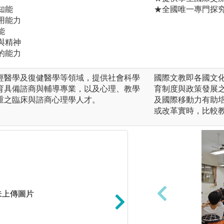
知能
★全國唯一專門探
用能力
能
與精神
的能力
經醫學及復健醫學等領域，提供社會科學
國際文教即各國文
育具備諮商與輔導專業，以及心理、教學
育制度與政策發展
重之臨床與諮商心理學人才。
及國際移動力有助
或改革實時，比較
未上傳圖片